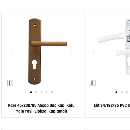
Kare 45/200/85 Ahşap Oda Kapı Kolu
Elit 34/192/85 PVC K
Yale Yaylı Eloksal Kaplamalı