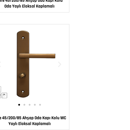
are 45/200/85 Ahşap Oda Kapı Kolu
Oda Yaylı Eloksal Kaplamalı
e 45/200/85 Ahşap Oda Kapı Kolu WC
Yaylı Eloksal Kaplamalı