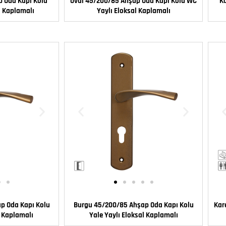
 Oda Kapı Kolu
Oval 45/200/85 Ahşap Oda Kapı Kolu WC
K
l Kaplamalı
Yaylı Eloksal Kaplamalı
p Oda Kapı Kolu
Burgu 45/200/85 Ahşap Oda Kapı Kolu
Kar
l Kaplamalı
Yale Yaylı Eloksal Kaplamalı