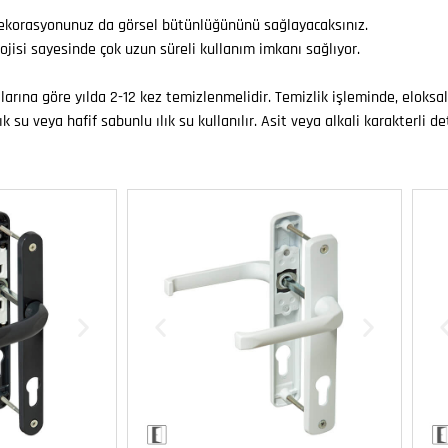
ç dekorasyonunuz da görsel bütünlüğününü sağlayacaksınız.
isi sayesinde çok uzun süreli kullanım imkanı sağlıyor.
larına göre yılda 2-12 kez temizlenmelidir. Temizlik işleminde, elok
 su veya hafif sabunlu ılık su kullanılır. Asit veya alkali karakterli det