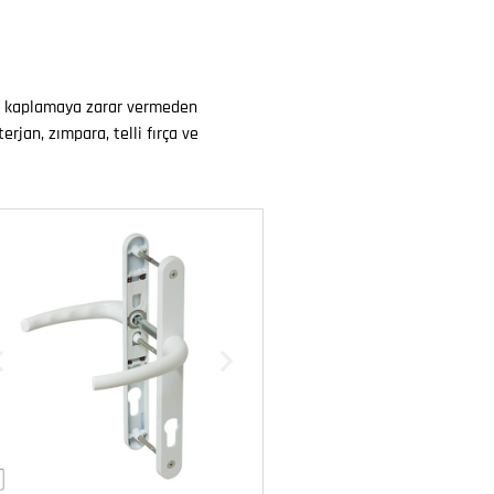
sal kaplamaya zarar vermeden
erjan, zımpara, telli fırça ve