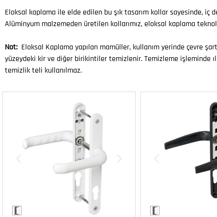
Eloksal kaplama ile elde edilen bu şık tasarım kollar sayesinde, i
Alüminyum malzemeden üretilen kollarımız, eloksal kaplama teknoloj
Not:
Eloksal Kaplama yapılan mamüller, kullanım yerinde çevre şart
yüzeydeki kir ve diğer birikintiler temizlenir. Temizleme işleminde ılık
temizlik teli kullanılmaz.