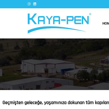
HO
Geçmişten geleceğe, yaşamınıza dokunan tüm kapıları