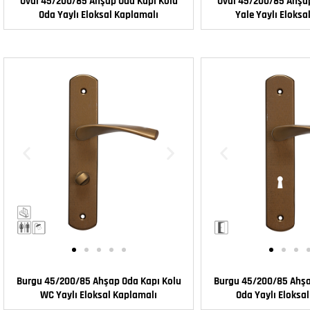
Oval 45/200/85 Ahşap Oda Kapı Kolu
Oval 45/200/85 Ahşap
Oda Yaylı Eloksal Kaplamalı
Yale Yaylı Eloksa
Burgu 45/200/85 Ahşap Oda Kapı Kolu
Burgu 45/200/85 Ahşa
WC Yaylı Eloksal Kaplamalı
Oda Yaylı Eloksa