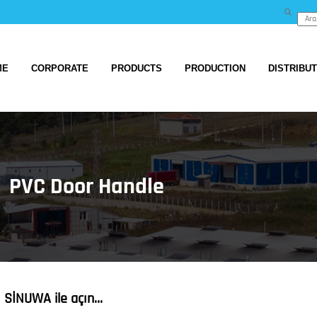
ME
CORPORATE
PRODUCTS
PRODUCTION
DISTRIBU
PVC Door Handle
 SİNUWA ile açın…