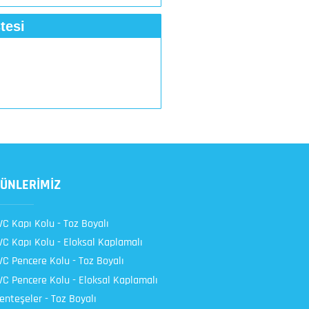
tesi
ÜNLERİMİZ
C Kapı Kolu - Toz Boyalı
C Kapı Kolu - Eloksal Kaplamalı
C Pencere Kolu - Toz Boyalı
C Pencere Kolu - Eloksal Kaplamalı
nteşeler - Toz Boyalı