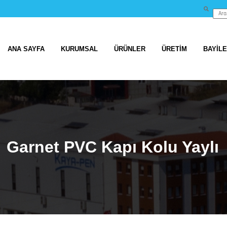
ANA SAYFA
KURUMSAL
ÜRÜNLER
ÜRETİM
BAYİL
Garnet PVC Kapı Kolu Yaylı