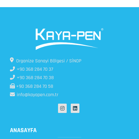
Organize Sanayi Bölgesi / SİNOP
+90 368 284 70 37
+90 368 284 70 38
+90 368 284 70 58
info@kayapen.com.tr
ANASAYFA