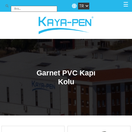
☰
Garnet PVC Kapı
Kolu