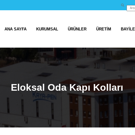
ANA SAYFA
KURUMSAL
ÜRÜNLER
ÜRETİM
BAYİL
Eloksal Oda Kapı Kolları