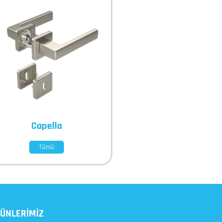
Capella
Tümü
ÜNLERİMİZ