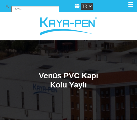
☰
Venüs PVC Kapı
Kolu Yaylı