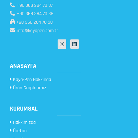
+90 368 284 70 37
+90 368 284 70 38
+90 368 284 70 58
info@kayapen.com.tr
ANASAYFA
Kaya-Pen Hakkında
Ürün Gruplarımız
KURUMSAL
Hakkımızda
Üretim