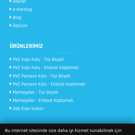
Bayiler
e-Katalog
Blog
İletisim
ÜRÜNLERİMİZ
PVC Kapı Kolu - Toz Boyalı
PVC Kapı Kolu - Eloksal Kaplamalı
PVC Pencere Kolu - Toz Boyalı
PVC Pencere Kolu - Eloksal Kaplamalı
Menteşeler - Toz Boyalı
Menteşeler - Eloksal Kaplamalı
Oda Kapı Kolları
Bu internet sitesinde size daha iyi hizmet sunabilmek için