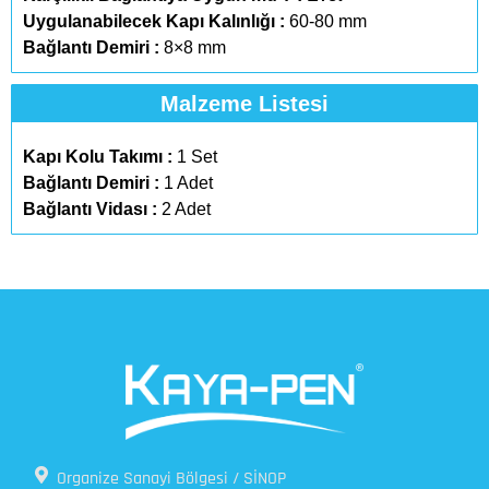
Uygulanabilecek Kapı Kalınlığı :
60-80 mm
Bağlantı Demiri :
8×8 mm
Malzeme Listesi
Kapı Kolu Takımı :
1 Set
Bağlantı Demiri :
1 Adet
Bağlantı Vidası :
2 Adet
Organize Sanayi Bölgesi / SİNOP