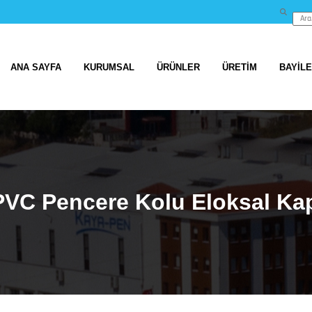
ANA SAYFA
KURUMSAL
ÜRÜNLER
ÜRETİM
BAYİL
 PVC Pencere Kolu Eloksal Ka