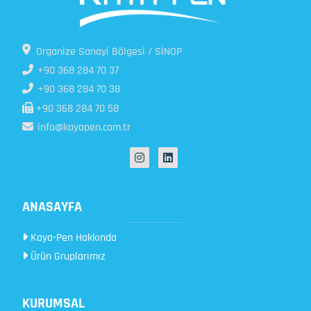
Organize Sanayi Bölgesi / SİNOP
+90 368 284 70 37
+90 368 284 70 38
+90 368 284 70 58
info@kayapen.com.tr
ANASAYFA
Kaya-Pen Hakkında
Ürün Gruplarımız
KURUMSAL