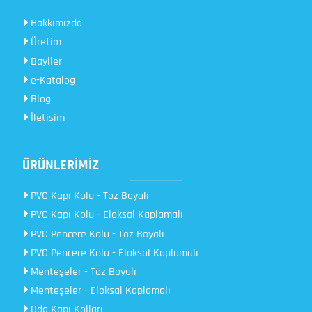
Hakkımızda
Üretim
Bayiler
e-Katalog
Blog
İletisim
ÜRÜNLERİMİZ
PVC Kapı Kolu - Toz Boyalı
PVC Kapı Kolu - Eloksal Kaplamalı
PVC Pencere Kolu - Toz Boyalı
PVC Pencere Kolu - Eloksal Kaplamalı
Menteşeler - Toz Boyalı
Menteşeler - Eloksal Kaplamalı
Oda Kapı Kolları