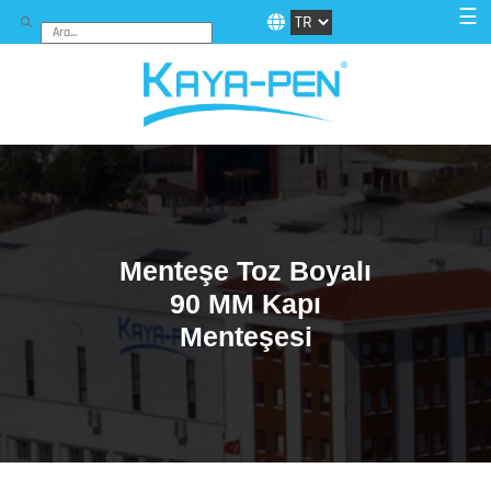
☰
Menteşe Toz Boyalı
90 MM Kapı
Menteşesi