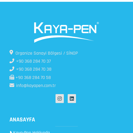
Organize Sanayi Bölgesi / SİNOP
+90 368 284 70 37
+90 368 284 70 38
+90 368 284 70 58
info@kayapen.com.tr
ANASAYFA
Kaya-Pen Hakkında