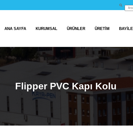
ANA SAYFA
KURUMSAL
ÜRÜNLER
ÜRETİM
BAYİL
Flipper PVC Kapı Kolu