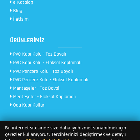
e-Katalog
Blog
İletisim
ÜRÜNLERİMİZ
PVC Kapı Kolu - Toz Boyalı
PVC Kapı Kolu - Eloksal Kaplamalı
PVC Pencere Kolu - Toz Boyalı
PVC Pencere Kolu - Eloksal Kaplamalı
Menteşeler - Toz Boyalı
Menteşeler - Eloksal Kaplamalı
Oda Kapı Kolları
Bu internet sitesinde size daha iyi hizmet sunabilmek için
çerezler kullanıyoruz. Tercihlerinizi değiştirmek ve detaylı
Copyright © 2026