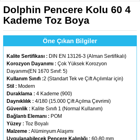
Dolphin Pencere Kolu 60 4
Kademe Toz Boya
Öne Çıkan Bilgiler
Kalite Sertifikası :
DIN EN 13126-3 (Alman Sertifikalı)
Korozyon Dayanımı :
Çok Yüksek Korozyon
Dayanımı(EN 1670 Sınıf: 5)
Kullanım Sınıfı :
2 (Standart Tek ve Çift Açılımlar için)
Stil :
Modern
Duraklama :
4 Kademe (900)
Daynıklılık :
4/180 (15.000 Çift Açılma Çevrimi)
Güvenlik :
Kalite Sınıfı 1 (Normal Kullanım)
Bağlantı Elemanı :
POM
Yüzey :
Toz Boyalı
Malzeme :
Alüminyum Alaşımı
Uygulanabilecek Pencere Kalınlığı :
60-80 mm