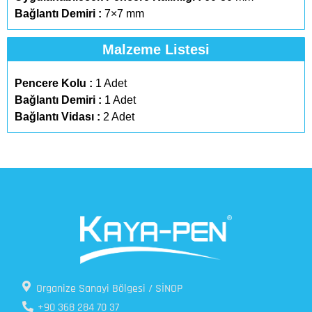
Bağlantı Demiri :
7×7 mm
Malzeme Listesi
Pencere Kolu :
1 Adet
Bağlantı Demiri :
1 Adet
Bağlantı Vidası :
2 Adet
Organize Sanayi Bölgesi / SİNOP
+90 368 284 70 37