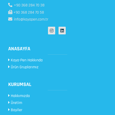
+90 368 284 70 38
+90 368 284 70 58
info@kayapen.com.tr
ANASAYFA
Kaya-Pen Hakkında
Ürün Gruplarımız
KURUMSAL
Hakkımızda
Üretim
Bayiler