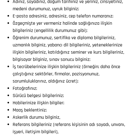
Adınız, soyadınız, doğum tarihiniz ve yeriniz, cinsiyetiniz,
medeni durumunuz, uyruk bilginiz;
E-posta adresiniz, adresiniz, cep telefon numaranız;
Özgeçmişte yer vermeniz halinde sağlığınıza ilişkin
bilgileriniz (engellilik durumunuz gibi);
Öğrenim durumunuz, sertifika ve diploma bilgileriniz,
uzmanlık bilginiz, yabancı dil bilgileriniz, yeteneklerinize
ilişkin bilgileriniz, katıldığınız seminer ve kurs bilgileriniz,
bilgisayar bilginiz, sınav sonucu bilginiz;
İş tecrübelerinize ilişkin bilgileriniz (örneğin; daha önce
çalıştığınız sektörler, firmalar, pozisyonunuz,
sorumluluklarınız, aldığınız ücret);
Fotoğrafınız;
Sürücü belgesi bilgileriniz;
Hobilerinize ilişkin bilgiler;
Maaş beklentiniz;
Askerlik durumu bilginiz,
Referans bilgileriniz (referans kişisinin adı soyadı, unvanı,
işyeri, iletişim bilgileri),