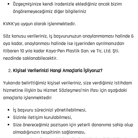
Özgeçmişinize kendi iradenizle eklediğiniz ancak bizim
öngöremeyeceğimiz diğer bilgileriniz
KVKK’ya uygun olarak işlenmektedir.
Söz konusu verileriniz, iş başvurunuzun onaylanmaması halinde 6
aya kadar, onaylanması halinde ise işyerinden ayrılmanızdan
itibaren 10 yıla kadar Kaya-Pen Plastik San. ve Tic. Ltd. Şti.
nezdinde saklanabilecektir.
Kişisel Verilerinizi Hangi Amaçlarla İşliyoruz?
Yukarıda belirttiğimiz kişisel verileriniz, size verdiğimiz istihdam
hizmetine ilişkin bu Hizmet Sözleşmesi’nin ifası için aşağıdaki
amaçlarla işlenmektedir:
İş başvuru sürecinizi yönetilebilmesi,
Sizinle iletişim kurulabilmesi,
Size önereceğimiz pozisyon için yeterli donanıma sahip olup
olmadığınızın tespitinin sağlanması,