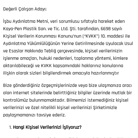
Değerli Çalışan Adayı;
İşbu Aydınlatma Metni, veri sorumlusu sıfatıyla hareket eden
Kaya-Pen Plastik San. ve Tic. Ltd. Şti. tarafından, 6698 sayılı
Kişisel Verilerin Korunması Kanunu’nun (“KVKK”) 10. maddesi ile
Aydınlatma Yükümlülüğünün Yerine Getirilmesinde Uyulacak Usul
ve Esaslar Hakkında Tebliğ çerçevesinde, kişisel verilerinizin
işlenme amaçları, hukuki nedenleri, toplanma yöntemi, kimlere
aktarılabileceği ve KVKK kapsamındaki haklarınız konularına
ilişkin olarak sizleri bilgilendirmek amacıyla hazırlanmıştır
Bize gönderdiğiniz özgeçmişlerinizde veya bize ulaşmanıza aracı
olan internet sitelerinde belirttiğiniz bilgiler üzerinde mutlak bir
kontrolümüz bulunmamaktadır. Bilmemizi istemediğiniz kişisel
verilerinizi ve özel nitelikli kişisel verilerinizi Şirketimizle
paylaşmamanızı tavsiye ederiz.
Hangi Kişisel Verilerinizi İşliyoruz?