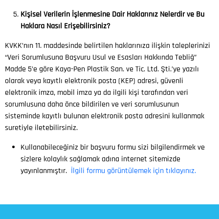
Kişisel Verilerin İşlenmesine Dair Haklarınız Nelerdir ve Bu
Haklara Nasıl Erişebilirsiniz?
KVKK’nın 11. maddesinde belirtilen haklarınıza ilişkin taleplerinizi
“Veri Sorumlusuna Başvuru Usul ve Esasları Hakkında Tebliğ”
Madde 5’e göre Kaya-Pen Plastik San. ve Tic. Ltd. Şti.’ye yazılı
olarak veya kayıtlı elektronik posta (KEP) adresi, güvenli
elektronik imza, mobil imza ya da ilgili kişi tarafından veri
sorumlusuna daha önce bildirilen ve veri sorumlusunun
sisteminde kayıtlı bulunan elektronik posta adresini kullanmak
suretiyle iletebilirsiniz.
Kullanabileceğiniz bir başvuru formu sizi bilgilendirmek ve
sizlere kolaylık sağlamak adına internet sitemizde
yayınlanmıştır.
İlgili formu görüntülemek için tıklayınız.