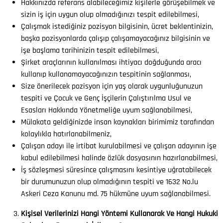
Hakkınızda referans alabileceğimiz kişilerle görüşebilmek ve
sizin iş için uygun olup olmadığınızı tespit edilebilmesi,
Çalışmak istediğiniz pozisyon bilgisinin, ücret beklentinizin,
başka pozisyonlarda çalışıp çalışamayacağınız bilgisinin ve
işe başlama tarihinizin tespit edilebilmesi,
Şirket araçlarının kullanılması ihtiyacı doğduğunda aracı
kullanıp kullanamayacağınızın tespitinin sağlanması,
Size önerilecek pozisyon için yaş olarak uygunluğunuzun
tespiti ve Çocuk ve Genç İşçilerin Çalıştırılma Usul ve
Esasları Hakkında Yönetmeliğe uyum sağlanabilmesi,
Mülakata geldiğinizde insan kaynakları birimimiz tarafından
kolaylıkla hatırlanabilmeniz,
Çalışan adayı ile irtibat kurulabilmesi ve çalışan adayının işe
kabul edilebilmesi halinde özlük dosyasının hazırlanabilmesi,
İş sözleşmesi süresince çalışmasını kesintiye uğratabilecek
bir durumunuzun olup olmadığının tespiti ve 1632 No.lu
Askeri Ceza Kanunu md. 75 hükmüne uyum sağlanabilmesi.
Kişisel Verilerinizi Hangi Yöntemi Kullanarak Ve Hangi Hukuki