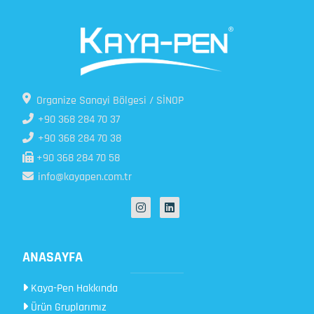
Organize Sanayi Bölgesi / SİNOP
+90 368 284 70 37
+90 368 284 70 38
+90 368 284 70 58
info@kayapen.com.tr
ANASAYFA
Kaya-Pen Hakkında
Ürün Gruplarımız