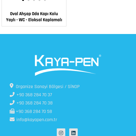
Oval Ahşap Oda Kapı Kolu
Yaylı - WC - Eloksal Kaplamalı
Organize Sanayi Bölgesi / SİNOP
+90 368 284 70 37
+90 368 284 70 38
+90 368 284 70 58
info@kayapen.com.tr