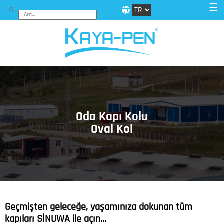
☰
Oda Kapı Kolu
Oval Kol
Geçmişten geleceğe, yaşamınıza dokunan tüm
kapıları SİNUWA ile açın…