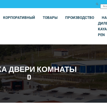
КОРПОРАТИВНЫЙ
ТОВАРЫ
ПРОИЗВОДСТВО
Н
ДИЛ
KAYA
PEN
КА ДВЕРИ КОМНАТЫ
D