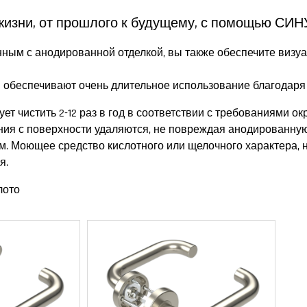
 жизни, от прошлого к будущему, с помощью СИ
ным с анодированной отделкой, вы также обеспечите визу
 обеспечивают очень длительное использование благодаря
т чистить 2-12 раз в год в соответствии с требованиями 
ения с поверхности удаляются, не повреждая анодированную
м. Моющее средство кислотного или щелочного характера, 
я.
лото