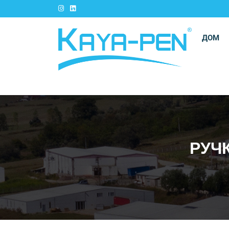
ДОМ
РУЧ