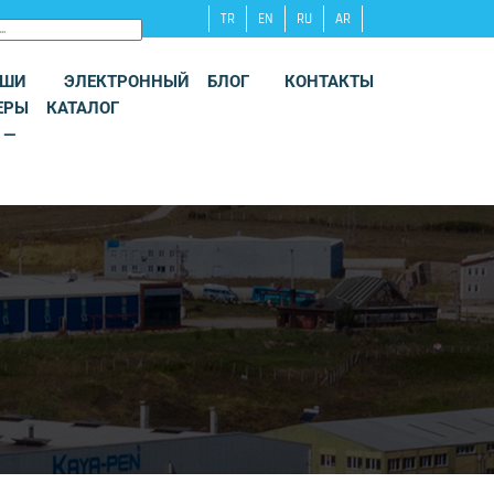
TR
EN
RU
AR
АШИ
ЭЛЕКТРОННЫЙ
БЛОГ
КОНТАКТЫ
ЕРЫ
КАТАЛОГ
 —