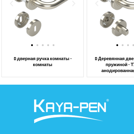
D дверная ручка комнаты -
D Деревянная две
комнаты
пружиной - Т
анодированна