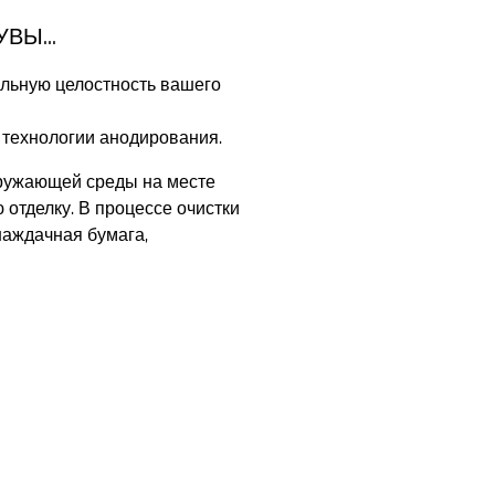
НУВЫ…
альную целостность вашего
 технологии анодирования.
окружающей среды на месте
 отделку. В процессе очистки
наждачная бумага,