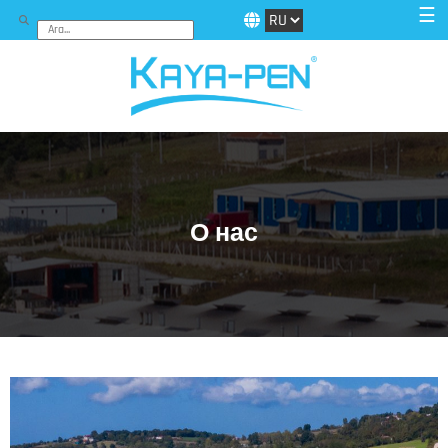
☰
О нас