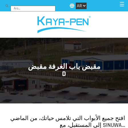
☰
مقبض باب الغرفة مقبض
D
افتح جميع الأبواب التي تلامس حياتك، من الماضي
إلى المستقبل، مع SINUWA…