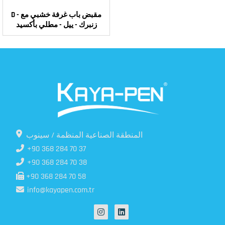
D - مقبض باب غرفة خشبي مع
زنبرك - ييل - مطلي بأكسيد
المنطقة الصناعية المنظمة / سينوب
+90 368 284 70 37
+90 368 284 70 38
+90 368 284 70 58
info@kayapen.com.tr