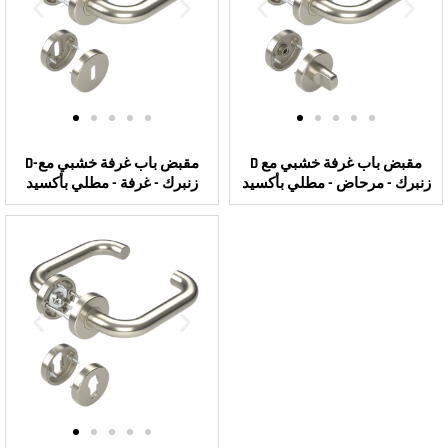
D مقبض باب غرفة خشبي مع
D-مقبض باب غرفة خشبي مع
زنبرك - مرحاض - مطلي بأكسيد
زنبرك - غرفة - مطلي بأكسيد