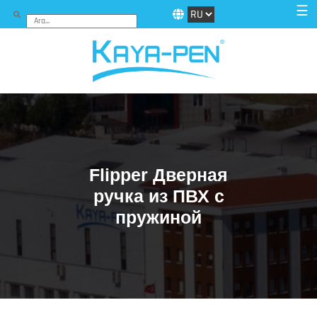
☰
Flipper Дверная
ручка из ПВХ с
пружиной