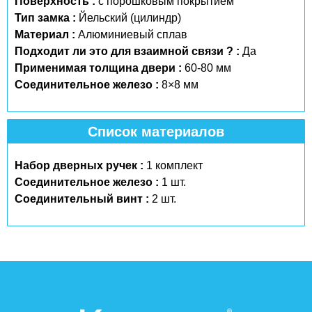
Поверхность :
с порошковым покрытием
Тип замка :
Йельский (цилиндр)
Материал :
Алюминиевый сплав
Подходит ли это для взаимной связи ? :
Да
Применимая толщина двери :
60-80 мм
Соединительное железо :
8×8 мм
Список материалов
Набор дверных ручек :
1 комплект
Соединительное железо :
1 шт.
Соединительный винт :
2 шт.