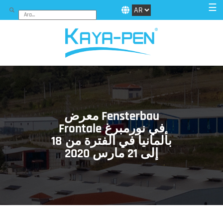
☰
معرض Fensterbau
Frontale في نورمبرغ
بألمانيا في الفترة من 18
إلى 21 مارس 2020