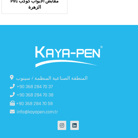
PVC مقابض الأبواب كوكب
الزهرة
المنطقة الصناعية المنظمة / سينوب
+90 368 284 70 37
+90 368 284 70 38
+90 368 284 70 58
info@kayapen.com.tr