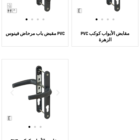
PVC مقابض الأبواب كوكب
مقبض باب مرحاض فينوس PVC
الزهرة