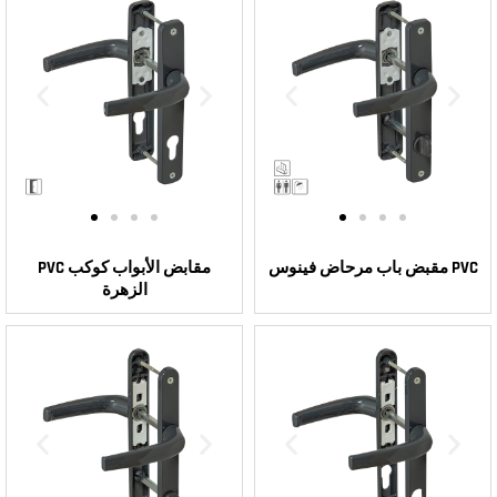
مقبض باب مرحاض فينوس PVC
PVC مقابض الأبواب كوكب
الزهرة