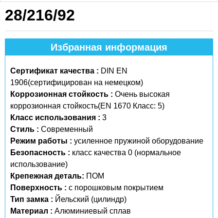
28/216/92
Избранная информация
Сертификат качества :
DIN EN
1906(сертифицирован на немецком)
Коррозионная стойкость :
Очень высокая
коррозионная стойкость(EN 1670 Класс: 5)
Класс использования :
3
Стиль :
Современный
Режим работы :
усиленное пружиной оборудование
Безопасность :
класс качества 0 (нормальное
использование)
Крепежная деталь:
ПОМ
Поверхность :
с порошковым покрытием
Тип замка :
Йельский (цилиндр)
Материал :
Алюминиевый сплав