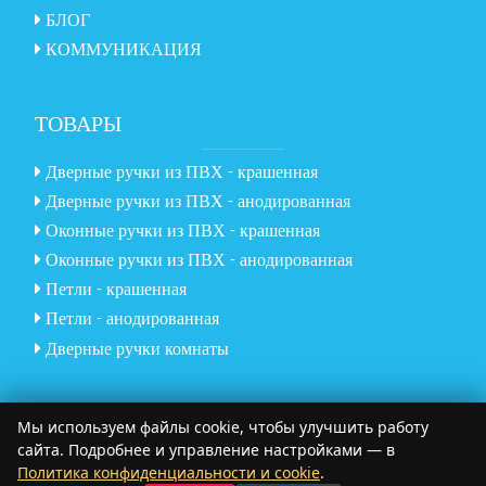
БЛОГ
КОММУНИКАЦИЯ
ТОВАРЫ
Дверные ручки из ПВХ - крашенная
Дверные ручки из ПВХ - анодированная
Оконные ручки из ПВХ - крашенная
Оконные ручки из ПВХ - анодированная
Петли - крашенная
Петли - анодированная
Дверные ручки комнаты
Мы используем файлы cookie, чтобы улучшить работу
сайта. Подробнее и управление настройками — в
Copyright © 2026
Политика конфиденциальности и cookie
.