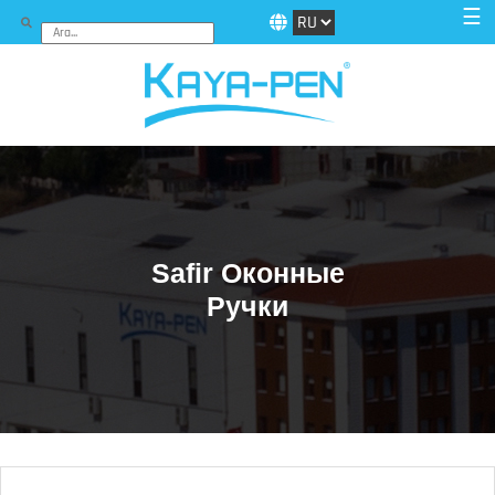
☰
Safir Оконные
Ручки