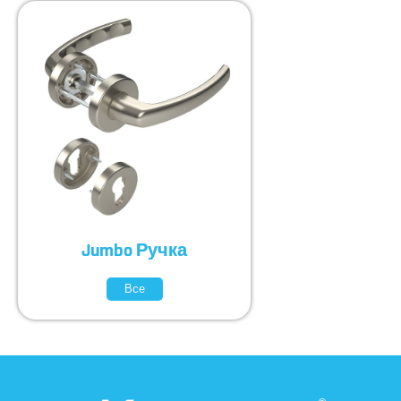
Jumbo Ручка
Все