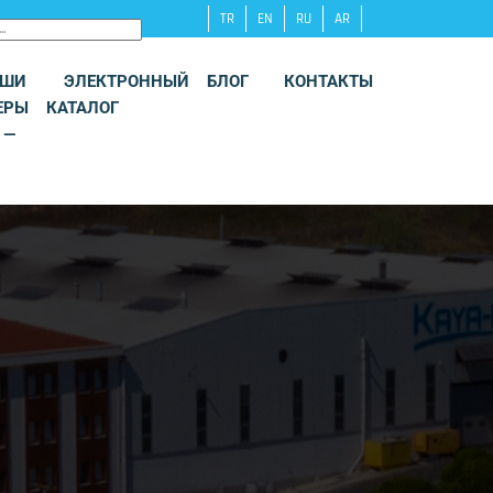
TR
EN
RU
AR
АШИ
ЭЛЕКТРОННЫЙ
БЛОГ
КОНТАКТЫ
ЕРЫ
КАТАЛОГ
 —