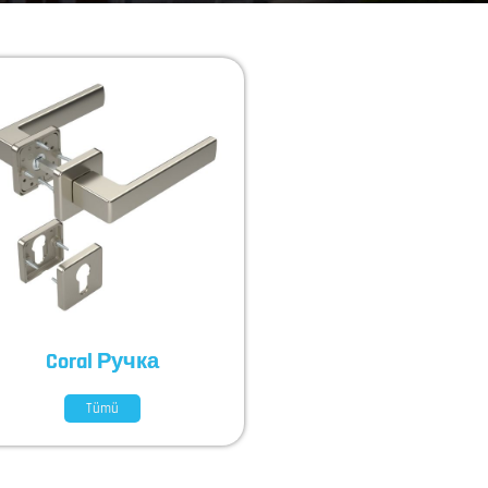
Coral Ручка
Tümü