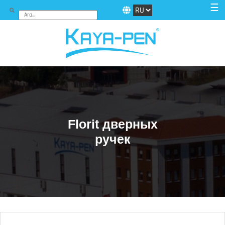
☰
Florit дверных
ручек