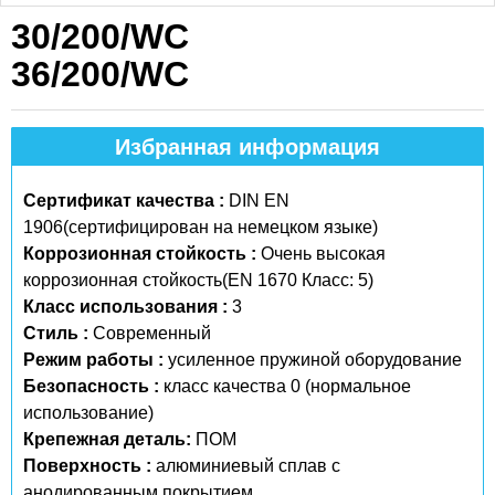
30/200/WC
36/200/WC
Избранная информация
Сертификат качества :
DIN EN
1906(сертифицирован на немецком языке)
Коррозионная стойкость :
Очень высокая
коррозионная стойкость(EN 1670 Класс: 5)
Класс использования :
3
Стиль :
Современный
Режим работы :
усиленное пружиной оборудование
Безопасность :
класс качества 0 (нормальное
использование)
Крепежная деталь:
ПОМ
Поверхность :
алюминиевый сплав с
анодированным покрытием