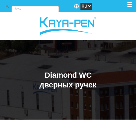
☰
Diamond WC
дверных ручек