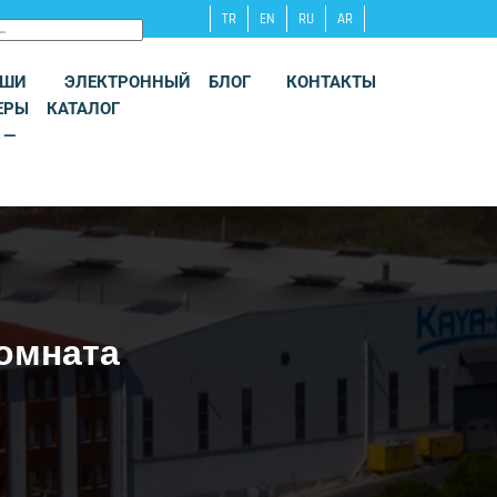
TR
EN
RU
AR
АШИ
ЭЛЕКТРОННЫЙ
БЛОГ
КОНТАКТЫ
ЕРЫ
КАТАЛОГ
 —
комната