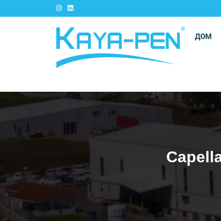
ДОМ
Capell