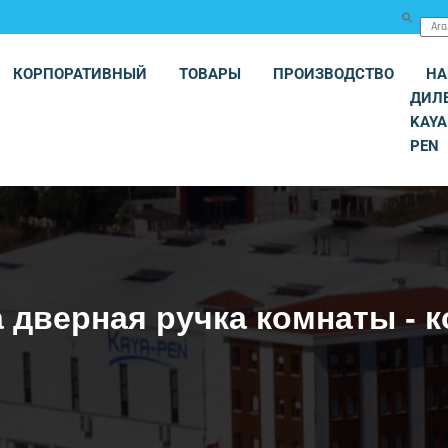
КОРПОРАТИВНЫЙ
ТОВАРЫ
ПРОИЗВОДСТВО
Н
ДИЛ
KAYA
PEN
a дверная ручка комнаты - 