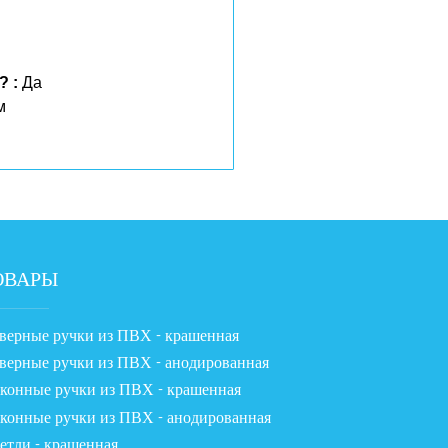
? :
Да
м
ОВАРЫ
ерные ручки из ПВХ - крашенная
ерные ручки из ПВХ - анодированная
конные ручки из ПВХ - крашенная
онные ручки из ПВХ - анодированная
тли - крашенная