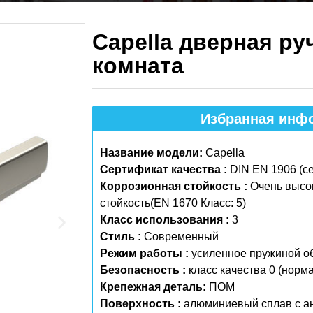
Capella дверная ру
комната
Избранная инфо
Название модели:
Capella
Сертификат качества :
DIN EN 1906 (с
Коррозионная стойкость :
Очень высо
стойкость(EN 1670 Класс: 5)
Класс использования :
3
Стиль :
Современный
Режим работы :
усиленное пружиной о
Безопасность :
класс качества 0 (норм
Крепежная деталь:
ПОМ
Поверхность :
алюминиевый сплав с а