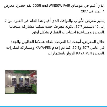
لقد حضرنا معرض DOOR and WINDOW FAIR الذي أقيم في مومباي
/ الهند في 2017.
يتميز معرض الأبواب والنوافذ، الذي أقيم هذا العام في الفترة من 7
إلى 10 ديسمبر 2017، بكونه معرضًا حيث يمكننا مشاركة منتجاتنا
الجديدة ومساعدة احتياجات القطاع بشكل أوثق.
خلال المعرض، أتيحت لنا الفرصة للقاء عملائنا الحاليين والجدد
ومشاركة ابتكارات KAYA-PEN في عامي 2017 و2018. كما تم إعلام
الزوار باستثمارات KAYA-PEN الجديدة.