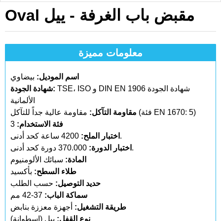
Oval مقبض باب الغرفة - ييل
معلومات مميزة
اسم الموديل:
بيضاوي
TSE، ISO و DIN EN 1906 شهادة الجودة
شهادة الجودة:
الألمانية
مقاومة عالية جداً للتآكل (فئة EN 1670: 5)
مقاومة التآكل:
فئة الاستخدام:
3
4200 ساعة كحد أدنى.
اختبار الملح:
370.000 دورة كحد أدنى.
اختبار الدورة:
المادة:
سبائك الألومنيوم
طلاء السطح:
بأكسيد
حديد التوصيل:
حسب الطلب
سماكة الباب:
37-42 مم
طريقة التشغيل:
أجهزة معززة بنابض
نوع القفل:
ييل (اسطوانة)