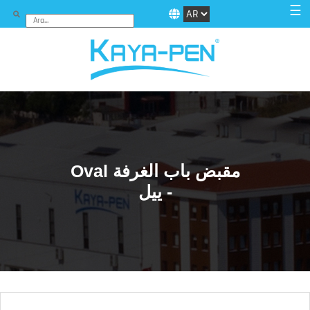
☰
Oval مقبض باب الغرفة
- ييل