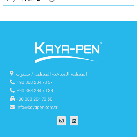
المنطقة الصناعية المنظمة / سينوب
+90 368 284 70 37
+90 368 284 70 38
+90 368 284 70 58
info@kayapen.com.tr