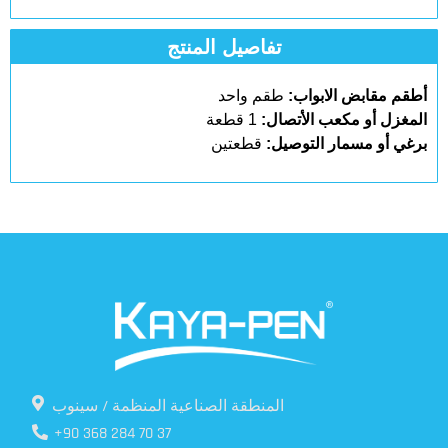
تفاصيل المنتج
أطقم مقابض الابواب:
طقم واحد
المغزل أو مكعب الأتصال:
1 قطعة
برغي أو مسمار التوصيل:
قطعتين
المنطقة الصناعية المنظمة / سينوب
+90 368 284 70 37