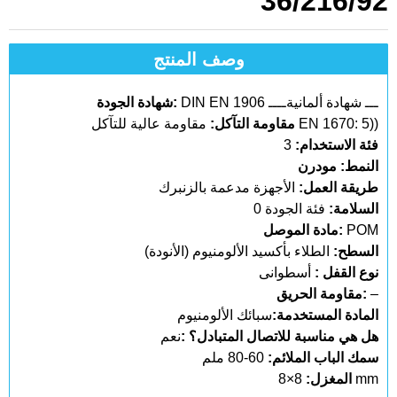
36/216/92
وصف المنتج
DIN EN 1906 ـــ شهادة ألمانيةــــ
شهادة الجودة:
مقاومة عالية للتآكل EN 1670: 5))
مقاومة التآكل:
فئة الاستخدام:
3
النمط: مودرن
طريقة العمل:
الأجهزة مدعمة بالزنبرك
السلامة:
فئة الجودة 0
POM
مادة الموصل:
السطح:
الطلاء بأكسيد الألومنيوم (الأنودة)
نوع القفل :
أسطوانى
–
مقاومة الحريق:
المادة المستخدمة:
سبائك الألومنيوم
هل هي مناسبة للاتصال المتبادل؟ :
نعم
سمك الباب الملائم:
60-80 ملم
8×8 mm
المغزل: