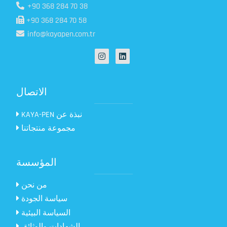
+90 368 284 70 38
+90 368 284 70 58
info@kayapen.com.tr
الاتصال
KAYA-PEN نبذة عن
مجموعة منتجاتنا
المؤسسة
من نحن
سياسة الجودة
السياسة البيئية
الشهادات والوثائق