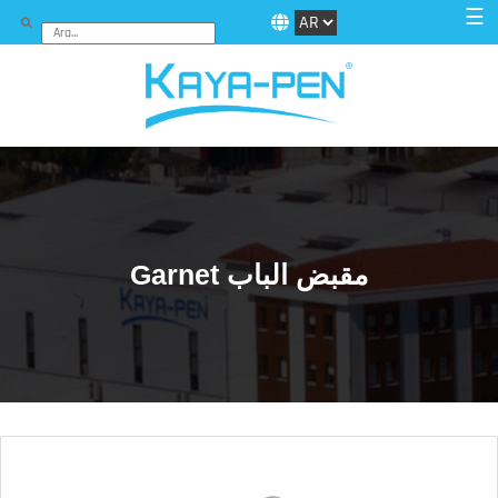
☰
Garnet مقبض الباب