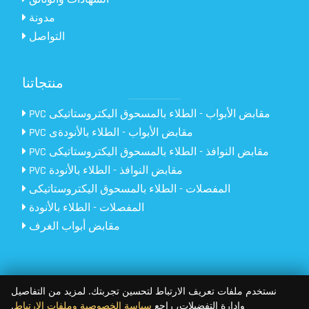
مدونة
التواصل
منتجاتنا
PVC مقابض الأبواب - الطلاء بالمسحوق اليكتروستاتيكى
PVC مقابض الأبواب - الطلاء بالأنودةى
PVC مقابض النوافذ - الطلاء بالمسحوق اليكتروستاتيكى
PVC مقابض النوافذ - الطلاء بالأنودة
المفصلات - الطلاء بالمسحوق اليكتروستاتيكى
المفصلات - الطلاء بالأنودة
مقابض أبواب الغرف
نستخدم ملفات تعريف الارتباط لتحسين تجربتك. لمزيد من التفاصيل
Copyright © 2026
وإدارة التفضيلات، راجع
سياسة الخصوصية وملفات الارتباط
.