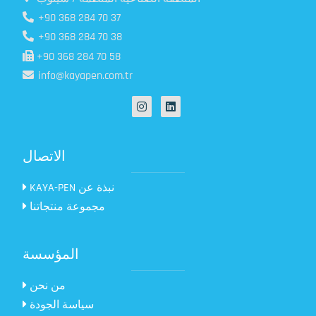
+90 368 284 70 37
+90 368 284 70 38
+90 368 284 70 58
info@kayapen.com.tr
الاتصال
KAYA-PEN نبذة عن
مجموعة منتجاتنا
المؤسسة
من نحن
سياسة الجودة