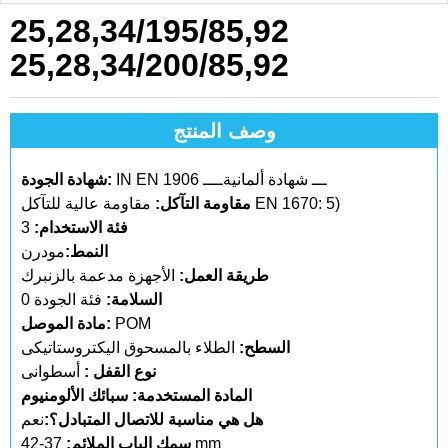
25,28,34/195/85,92
25,28,34/200/85,92
وصف المنتج
IN EN 1906 ـــ شهادة ألمانيةــــ
شهادة الجودة:
مقاومة عالية للتآكل EN 1670: 5)
مقاومة التآكل:
فئة الاستخدام:
3
النمط:
مودرن
طريقة العمل:
الأجهزة مدعمة بالزنبرك
السلامة:
فئة الجودة 0
POM
مادة الموصل:
السطح:
الطلاء بالمسحوق اليكتروستاتيكى
نوع القفل :
أسطوانى
المادة المستخدمة: سبائك الألومنيوم
هل هي مناسبة للاتصال المتبادل؟:
نعم
37-42 mm
سمك الباب الملائم: