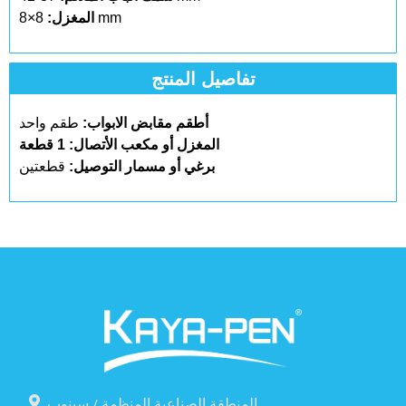
8×8 mm
المغزل:
تفاصيل المنتج
طقم واحد
أطقم مقابض الابواب
:
المغزل أو مكعب الأتصال
:
1 قطعة
برغي أو مسمار التوصيل
:
قطعتين
المنطقة الصناعية المنظمة / سينوب