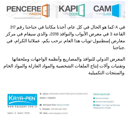
كما هو الحال في كل عام، أخذنا مكاننا في جناحنا رقم 317-A في
القاعة 3 في معرض الأبواب والنوافذ 2018، والذي سيقام في مركز
معارض إسطنبول-توياب هذا العام. نرحب بكم، عملائنا الكرام، في
جناحنا.
المعرض الدولي للنوافذ والمصاريع وأنظمة الواجهات وملحقاتها
وتقنيات وآلات إنتاج الملفات الشخصية والمواد العازلة والمواد الخام
والمنتجات التكميلية.