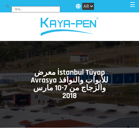
☰
معرض İstanbul Tüyap
Avrasya للأبواب والنوافذ
والزجاج من 7-10 مارس
2018